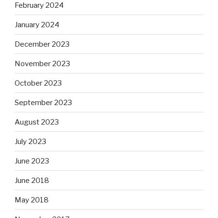
February 2024
January 2024
December 2023
November 2023
October 2023
September 2023
August 2023
July 2023
June 2023
June 2018
May 2018