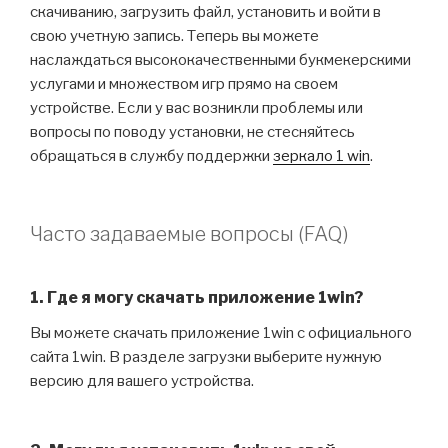
скачиванию, загрузить файл, установить и войти в
свою учетную запись. Теперь вы можете
наслаждаться высококачественными букмекерскими
услугами и множеством игр прямо на своем
устройстве. Если у вас возникли проблемы или
вопросы по поводу установки, не стесняйтесь
обращаться в службу поддержки
зеркало 1 win
.
Часто задаваемые вопросы (FAQ)
1. Где я могу скачать приложение 1win?
Вы можете скачать приложение 1win с официального
сайта 1win. В разделе загрузки выберите нужную
версию для вашего устройства.