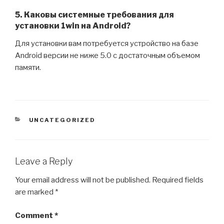
5. Каковы системные требования для
установки 1win на Android?
Для установки вам потребуется устройство на базе
Android версии не ниже 5.0 с достаточным объемом
памяти.
CATEGORIES
UNCATEGORIZED
Leave a Reply
Your email address will not be published.
Required fields
are marked
*
Comment
*