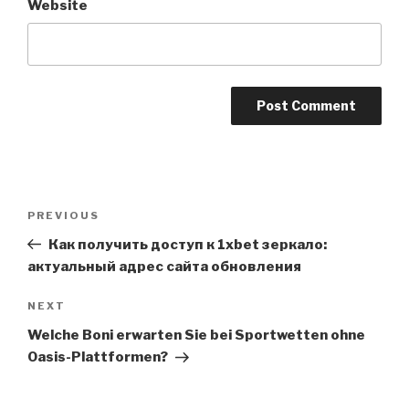
Website
Post
Previous
PREVIOUS
navigation
Post
Как получить доступ к 1xbet зеркало:
актуальный адрес сайта обновления
Next
NEXT
Post
Welche Boni erwarten Sie bei Sportwetten ohne
Oasis-Plattformen?