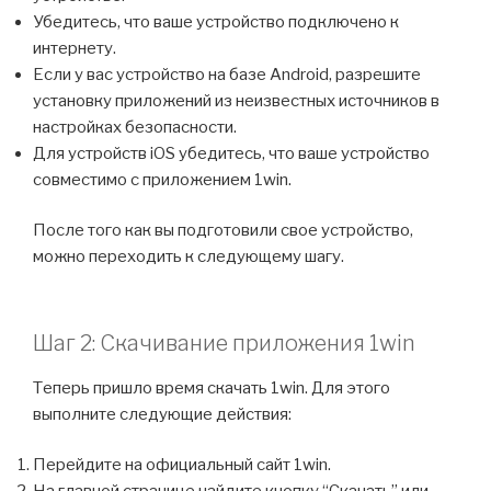
Убедитесь, что ваше устройство подключено к
интернету.
Если у вас устройство на базе Android, разрешите
установку приложений из неизвестных источников в
настройках безопасности.
Для устройств iOS убедитесь, что ваше устройство
совместимо с приложением 1win.
После того как вы подготовили свое устройство,
можно переходить к следующему шагу.
Шаг 2: Скачивание приложения 1win
Теперь пришло время скачать 1win. Для этого
выполните следующие действия:
Перейдите на официальный сайт 1win.