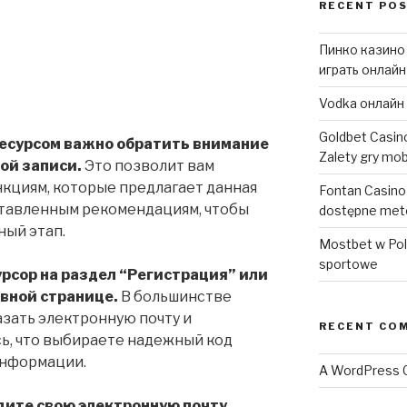
RECENT PO
Пинко казино
играть онлайн
Vodka онлайн 
Goldbet Casino
ресурсом важно обратить внимание
Zalety gry mob
ой записи.
Это позволит вам
нкциям, которые предлагает данная
Fontan Casino d
ставленным рекомендациям, чтобы
dostępne met
ный этап.
Mostbet w Pols
sportowe
рсор на раздел “Регистрация” или
авной странице.
В большинстве
азать электронную почту и
RECENT CO
сь, что выбираете надежный код
информации.
A WordPress
ите свою электронную почту.