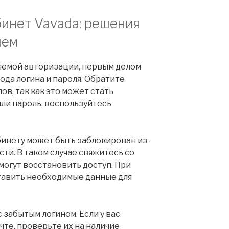
бинет Vavada: решения
лем
блемой авторизации, первым делом
да логина и пароля. Обратите
ов, так как это может стать
ыли пароль, воспользуйтесь
бинету может быть заблокирован из-
ти. В таком случае свяжитесь со
могут восстановить доступ. При
тавить необходимые данные для
 забытым логином. Если у вас
чте, проверьте их на наличие