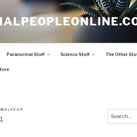
ALPEOPLEONLINE.C
Paranormal Stuff
Science Stuff
The Other Stu
tore
RMALPEOP
Search
д
for: