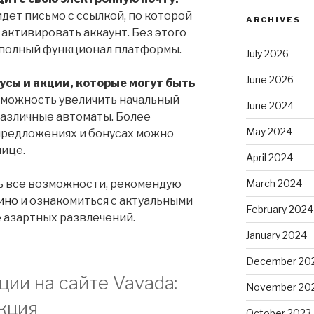
дет письмо с ссылкой, по которой
ARCHIVES
активировать аккаунт. Без этого
н полный функционал платформы.
July 2026
June 2026
усы и акции, которые могут быть
зможность увеличить начальный
June 2024
различные автоматы. Более
May 2024
редложениях и бонусах можно
нице.
April 2024
ь все возможности, рекомендую
March 2024
ино
и ознакомиться с актуальными
February 2024
е азартных развлечений.
January 2024
December 20
ии на сайте Vavada:
November 20
кция
October 2023