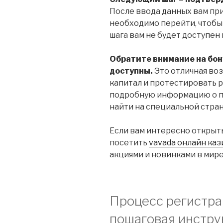
После ввода данных вам при
необходимо перейти, чтобы 
шага вам не будет доступе
Обратите внимание на бон
доступны.
Это отличная во
капитал и протестировать 
подробную информацию о п
найти на специальной стра
Если вам интересно открыт
посетить
vavada онлайн каз
акциями и новинками в мир
Процесс регистрац
пошаговая инстру