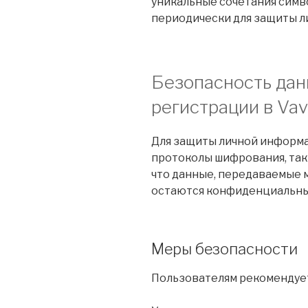
уникальные сочетания симв
периодически для защиты л
Безопасность дан
регистрации в Va
Для защиты личной информ
протоколы шифрования, таки
что данные, передаваемые 
остаются конфиденциальным
Меры безопасности
Пользователям рекомендует