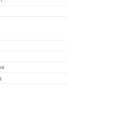
ff
d
ed
g