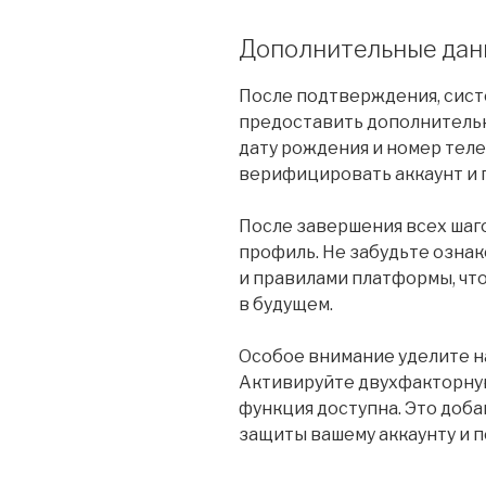
Дополнительные дан
После подтверждения, сист
предоставить дополнитель
дату рождения и номер теле
верифицировать аккаунт и 
После завершения всех шаго
профиль. Не забудьте озна
и правилами платформы, чт
в будущем.
Особое внимание уделите н
Активируйте двухфакторную
функция доступна. Это доб
защиты вашему аккаунту и 