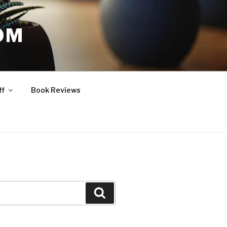
OM
ff
Book Reviews
Search