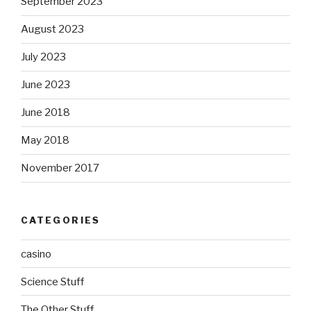
September 2023
August 2023
July 2023
June 2023
June 2018
May 2018
November 2017
CATEGORIES
casino
Science Stuff
The Other Stuff