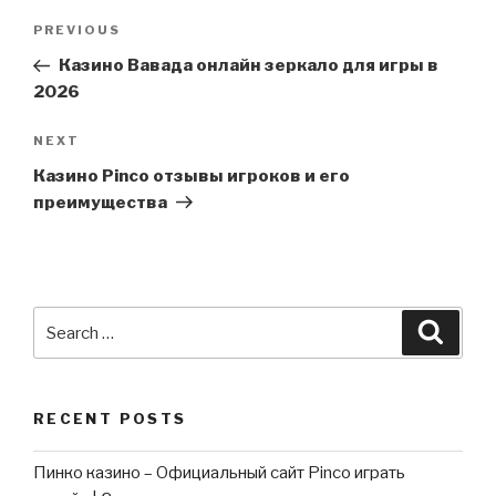
Post
Previous
PREVIOUS
navigation
Post
Казино Вавада онлайн зеркало для игры в
2026
Next
NEXT
Post
Казино Pinco отзывы игроков и его
преимущества
Search
Searc
for:
RECENT POSTS
Пинко казино – Официальный сайт Pinco играть