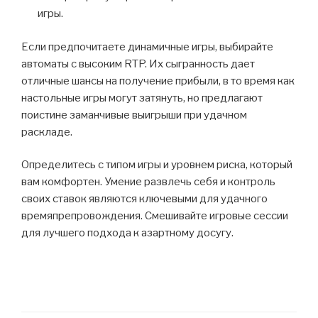
игры.
Если предпочитаете динамичные игры, выбирайте
автоматы с высоким RTP. Их сыгранность дает
отличные шансы на получение прибыли, в то время как
настольные игры могут затянуть, но предлагают
поистине заманчивые выигрыши при удачном
раскладе.
Определитесь с типом игры и уровнем риска, который
вам комфортен. Умение развлечь себя и контроль
своих ставок являются ключевыми для удачного
времяпрепровождения. Смешивайте игровые сессии
для лучшего подхода к азартному досугу.