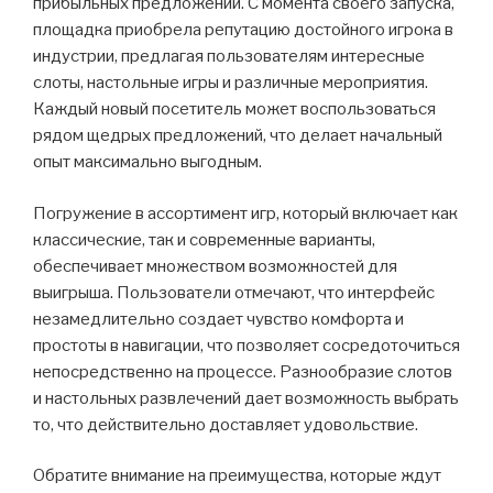
прибыльных предложений. С момента своего запуска,
площадка приобрела репутацию достойного игрока в
индустрии, предлагая пользователям интересные
слоты, настольные игры и различные мероприятия.
Каждый новый посетитель может воспользоваться
рядом щедрых предложений, что делает начальный
опыт максимально выгодным.
Погружение в ассортимент игр, который включает как
классические, так и современные варианты,
обеспечивает множеством возможностей для
выигрыша. Пользователи отмечают, что интерфейс
незамедлительно создает чувство комфорта и
простоты в навигации, что позволяет сосредоточиться
непосредственно на процессе. Разнообразие слотов
и настольных развлечений дает возможность выбрать
то, что действительно доставляет удовольствие.
Обратите внимание на преимущества, которые ждут