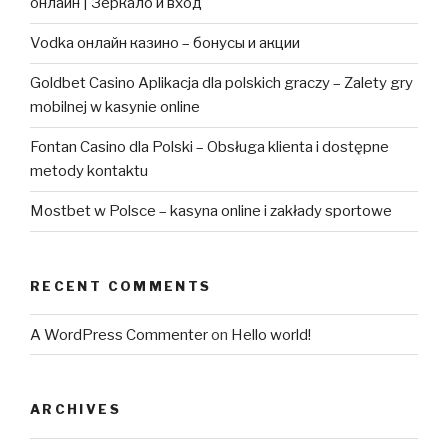
онлайн | Зеркало и вход
Vodka онлайн казино – бонусы и акции
Goldbet Casino Aplikacja dla polskich graczy – Zalety gry
mobilnej w kasynie online
Fontan Casino dla Polski – Obsługa klienta i dostępne
metody kontaktu
Mostbet w Polsce – kasyna online i zakłady sportowe
RECENT COMMENTS
A WordPress Commenter
on
Hello world!
ARCHIVES