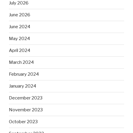
July 2026
June 2026
June 2024
May 2024
April 2024
March 2024
February 2024
January 2024
December 2023
November 2023
October 2023