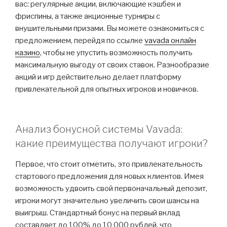
вас: регулярные акции, включающие кэшбек и
фриспины, а также акционные турниры с
внушительными призами. Вы можете ознакомиться с
предложением, перейдя по ссылке
vavada онлайн
казино
, чтобы не упустить возможность получить
максимальную выгоду от своих ставок. Разнообразие
акций и игр действительно делает платформу
привлекательной для опытных игроков и новичков.
Анализ бонусной системы Vavada:
какие преимущества получают игроки?
Первое, что стоит отметить, это привлекательность
стартового предложения для новых клиентов. Имея
возможность удвоить свой первоначальный депозит,
игроки могут значительно увеличить свои шансы на
выигрыш. Стандартный бонус на первый вклад
составляет до 100% до 10 000 рублей, что