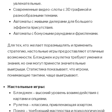
увлекательные.
Современные видео-слоты с 3D графикой и
разнообразными темами.
Автоматы с живыми дилерами для большего
эффекта присутствия.
Автоматы с бонусными раундами и фриспенами.
Для тех, кто желает поразмышлять и применить
стратегию, настольные игры предоставляют отличные
возможности. Блэкджек и рулетка требуют умения и
знания, но они могут принести значительные
выигрыши. Статистика показывает, что игроки,
понимающие тактики, чаще выигрывают.
Настольные игры:
Блэкджек – высокий уровень взаимодействия с
картами и опциями.
Рулетка – классика, привлекающая азартом.
Покер – требующий мастерства и психологической